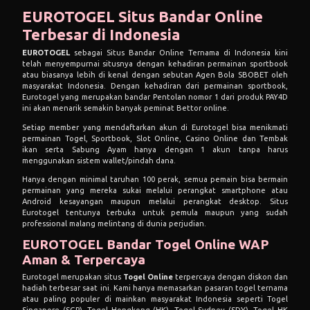
EUROTOGEL Situs Bandar Online
Terbesar di Indonesia
EUROTOGEL
sebagai Situs Bandar Online Ternama di Indonesia kini
telah menyempurnai situsnya dengan kehadiran permainan sportbook
atau biasanya lebih di kenal dengan sebutan Agen Bola SBOBET oleh
masyarakat Indonesia. Dengan kehadiran dari permainan sportbook,
Eurotogel yang merupakan bandar Pentolan nomor 1 dari produk PAY4D
ini akan menarik semakin banyak peminat Bettor online.
Setiap member yang mendaftarkan akun di Eurotogel bisa menikmati
permainan Togel, Sportbook, Slot Online, Casino Online dan Tembak
ikan serta Sabung Ayam hanya dengan 1 akun tanpa harus
menggunakan sistem wallet/pindah dana.
Hanya dengan minimal taruhan 100 perak, semua pemain bisa bermain
permainan yang mereka sukai melalui perangkat smartphone atau
Android kesayangan maupun melalui perangkat desktop. Situs
Eurotogel tentunya terbuka untuk pemula maupun yang sudah
professional malang melintang di dunia perjudian.
EUROTOGEL Bandar Togel Online WAP
Aman & Terpercaya
Eurotogel merupakan situs
Togel Online
terpercaya dengan diskon dan
hadiah terbesar saat ini. Kami hanya memasarkan pasaran togel ternama
atau paling populer di mainkan masyarakat Indonesia seperti Togel
Singapore (SGP), Togel Hongkong (HK), Togel Sydney (SDY), Togel HK